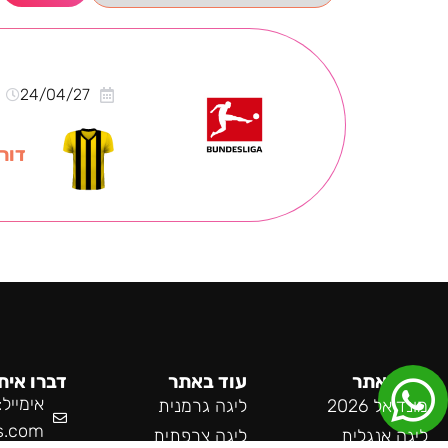
24/04/27
דור
מפת אתר
עוד באתר
דברו אית
אימייל:
מונדיאל 2026
ליגה גרמנית
s.com
ליגה אנגלית
ליגה צרפתית