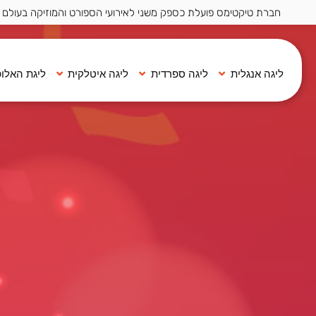
חברת טיקטימס פועלת כספק משני לאירועי הספורט והמוזיקה בעולם ·
ליגה אנגלית
ליגה ספרדית
ליגה איטלקית
ליגת האלופ