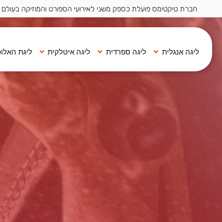
חברת טיקטימס פועלת כספק משני לאירועי הספורט והמוזיקה בעולם ·
ליגה אנגלית
ליגה ספרדית
ליגה איטלקית
ליגת האלופ