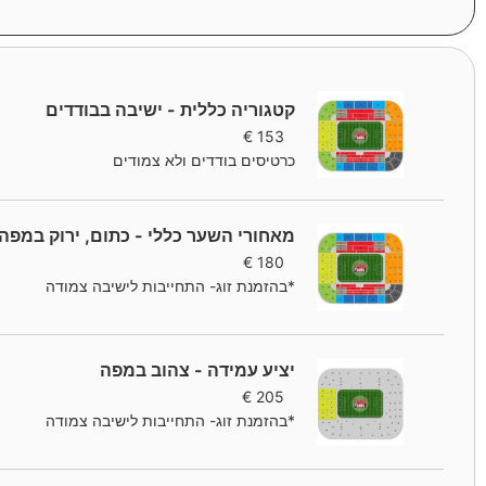
קטגוריה כללית - ישיבה בבודדים
€
153
כרטיסים בודדים ולא צמודים
מאחורי השער כללי - כתום, ירוק במפה
€
180
*בהזמנת זוג- התחייבות לישיבה צמודה
יציע עמידה - צהוב במפה
€
205
*בהזמנת זוג- התחייבות לישיבה צמודה