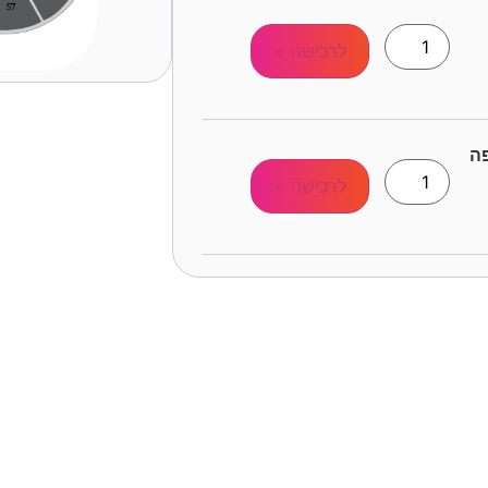
לרכישה >
לרכישה >
סידורי ישיב