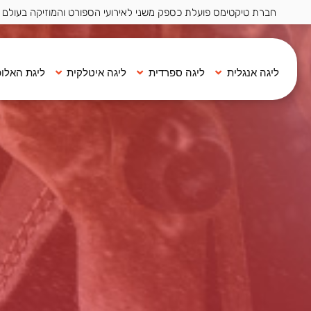
חברת טיקטימס פועלת כספק משני לאירועי הספורט והמוזיקה בעולם ·
ליגה אנגלית
ליגה ספרדית
ליגה איטלקית
ליגת האלופ