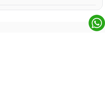
הזמנות ותשלומים
איך אפשר לשלם?
איך מתבצעת שליחת הכרטיסים ?