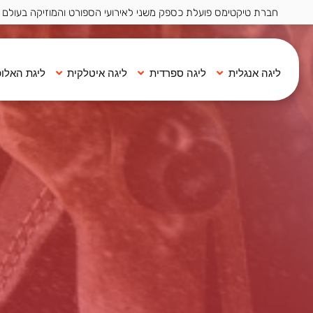
חברת טיקטימס פועלת כספק משני לאירועי הספורט והמוזיקה בעולם ·
ליגה אנגלית
ליגה ספרדית
ליגה איטלקית
ליגת האלופ