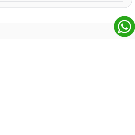
הזמנות ותשלומים
איך אפשר לשלם?
איך מתבצעת שליחת הכרטיסים ?