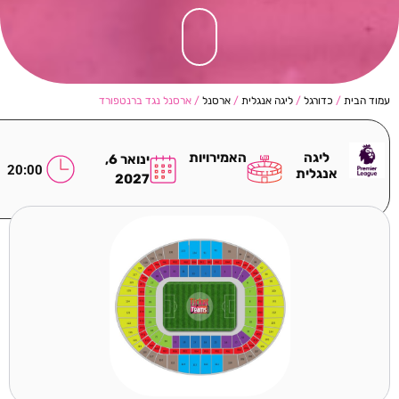
עמוד הבית
/
כדורגל
/
ליגה אנגלית
/
ארסנל
/ ארסנל נגד ברנטפורד
ליגה
האמירויות
ינואר 6,
20:00
אנגלית
2027