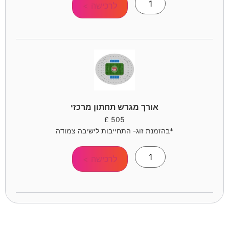
לרכישה >
אורך מגרש תחתון מרכזי
£
505
*בהזמנת זוג- התחייבות לישיבה צמודה
לרכישה >