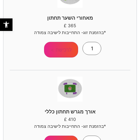
מאחורי השער תחתון
פתח סר
£
365
*בהזמנת זוג- התחייבות לישיבה צמודה
לרכישה >
אורך מגרש תחתון כללי
£
410
*בהזמנת זוג- התחייבות לישיבה צמודה