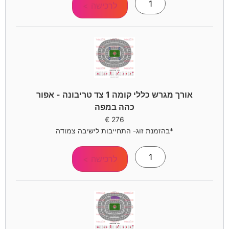
לרכישה >
אורך מגרש כללי קומה 1 צד טריבונה - אפור
כהה במפה
€
276
*בהזמנת זוג- התחייבות לישיבה צמודה
לרכישה >