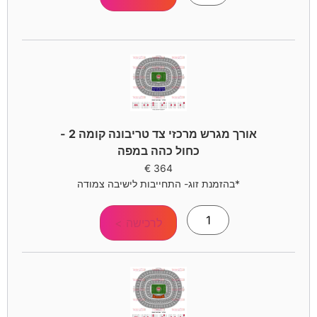
אורך מגרש מרכזי צד טריבונה קומה 2 -
כחול כהה במפה
€
364
*בהזמנת זוג- התחייבות לישיבה צמודה
לרכישה >