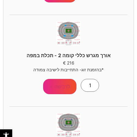
אורך מגרש כללי קומה 2 - תכלת במפה
€
216
*בהזמנת זוג- התחייבות לישיבה צמודה
לרכישה >
פתח סר