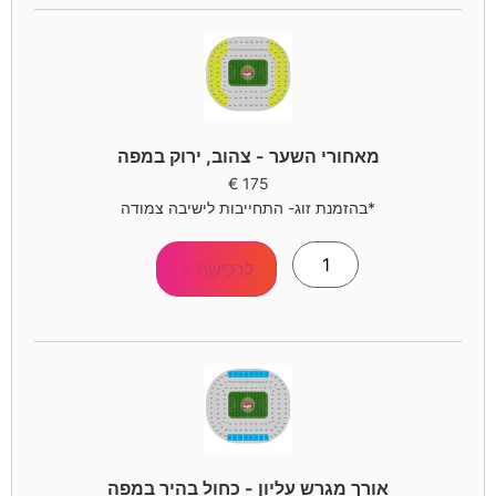
מאחורי השער - צהוב, ירוק במפה
€
175
*בהזמנת זוג- התחייבות לישיבה צמודה
לרכישה >
אורך מגרש עליון - כחול בהיר במפה