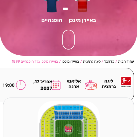
-
באיירן מינכן
הופנהיים
עמוד הבית
/
כדורגל
/
ליגה גרמנית
/
באיירן מינכן
/ באיירן מינכן נגד הופנהיים 1899
ליגה
אליאנץ
אפריל 17,
19:00
גרמנית
ארנה
2027