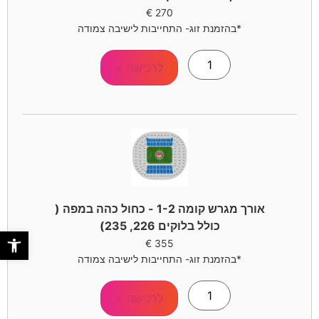
€
270
*בהזמנת זוג- התחייבות לישיבה צמודה
לרכישה >
אורך מגרש קומה 1-2 - כחול כהה במפה (
כולל בלוקים 226, 235)
פתח סר
€
355
*בהזמנת זוג- התחייבות לישיבה צמודה
לרכישה >