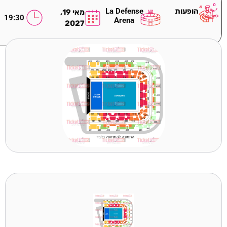
הופעות
La Defense
מאי 19,
19:30
Arena
2027