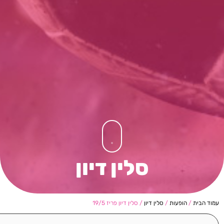
סלין דיון
עמוד הבית
/
הופעות
/
סלין דיון
/ סלין דיון פריז 19/5