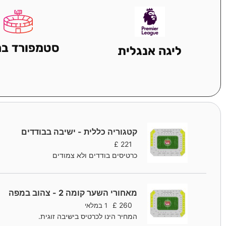
סטמפורד ברי
ליגה אנגלית
קטגוריה כללית - ישיבה בבודדים
£
221
כרטיסים בודדים ולא צמודים
מאחורי השער קומה 2 - צהוב במפה
£
260
1 במלאי
המחיר הינו לכרטיס בישיבה זוגית.