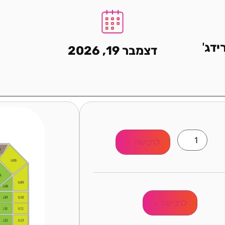
דג'
דצמבר 19, 2026
לרכישה >
לרכישה >