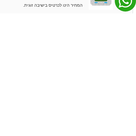
המחיר הינו לכרטיס בישיבה זוגית.
אורך מגרש מרכזי קומה 1- אדום במפה
£
450
4 במלאי
המחיר הינו לכרטיס בישיבה זוגית.
הזמנות ותשלומים