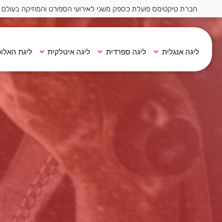
חברת טיקטימס פועלת כספק משני לאירועי הספורט והמוזיקה בעולם ·
ליגה אנגלית
ליגה ספרדית
ליגה איטלקית
ליגת האלופ