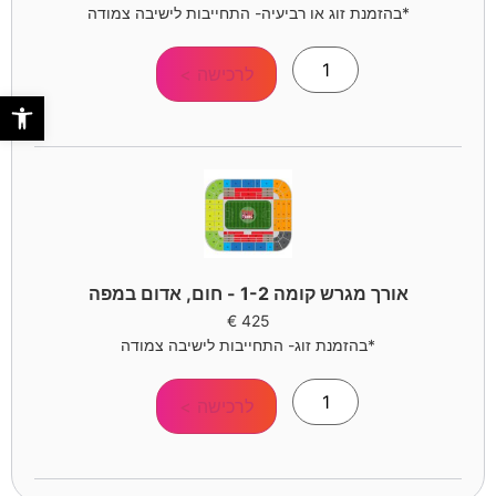
*בהזמנת זוג או רביעיה- התחייבות לישיבה צמודה
לרכישה >
פתח סר
אורך מגרש קומה 1-2 - חום, אדום במפה
€
425
*בהזמנת זוג- התחייבות לישיבה צמודה
לרכישה >