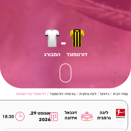
-
דורטמונד
המבורג
עמוד הבית
/
כדורגל
/
ליגה גרמנית
/
בורוסיה-דורטמונד
/ דורטמונד נגד המבורג
ליגה
זיגנאל
אוגוסט 29,
18:30
גרמנית
אידונה
2026