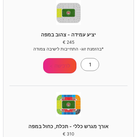
יציע עמידה - צהוב במפה
€
245
*בהזמנת זוג- התחייבות לישיבה צמודה
לרכישה >
אורך מגרש כללי - תכלת, כחול במפה
€
310