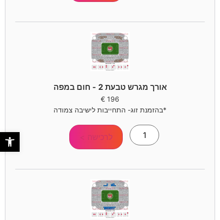
אורך מגרש טבעת 2 - חום במפה
€
196
*בהזמנת זוג- התחייבות לישיבה צמודה
פתח סר
לרכישה >