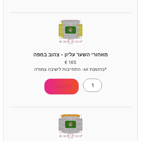
מאחורי השער עליון - צהוב במפה
€
165
*בהזמנת זוג- התחייבות לישיבה צמודה
לרכישה >