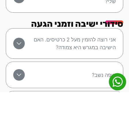
שלי?
סידורי ישיבה וזמני הגעה
אני רוצה להזמין מעל 2 כרטיסים. האם
הישיבה במגרש היא צמודה?
איפה נשב?
האם התאריכים למשחק הרשומים באתר
הם סופיים?