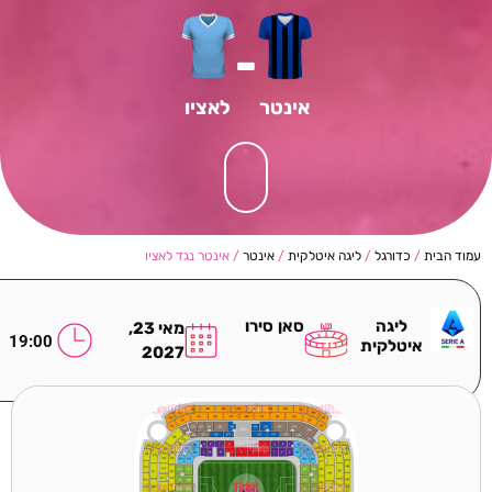
-
אינטר
לאציו
עמוד הבית
/
כדורגל
/
ליגה איטלקית
/
אינטר
/ אינטר נגד לאציו
ליגה
סאן סירו
מאי 23,
19:00
איטלקית
2027