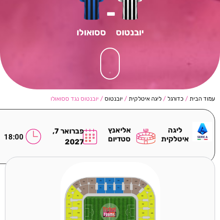
-
יובנטוס
ססואולו
עמוד הבית
/
כדורגל
/
ליגה איטלקית
/
יובנטוס
/ יובנטוס נגד ססואולו
ליגה
אליאנץ
פברואר 7,
18:00
איטלקית
סטדיום
2027