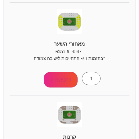
מאחורי השער
€
67
5 במלאי
*בהזמנת זוג- התחייבות לישיבה צמודה
לרכישה >
קרנות