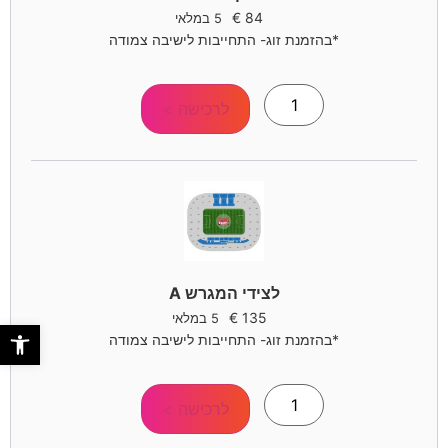
€
84
5 במלאי
*בהזמנת זוג- התחייבות לישיבה צמודה
לרכישה >
לצידי המגרש A
€
135
5 במלאי
פתח סר
*בהזמנת זוג- התחייבות לישיבה צמודה
לרכישה >