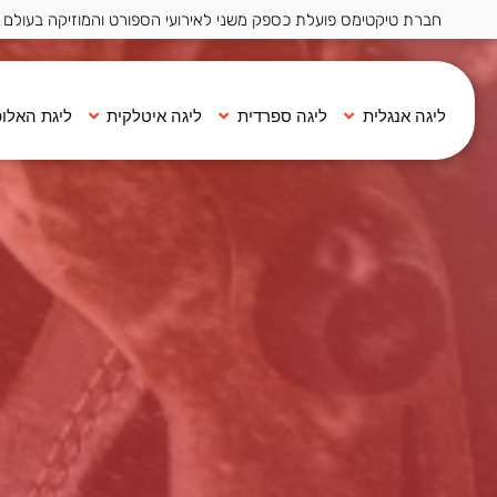
חברת טיקטימס פועלת כספק משני לאירועי הספורט והמוזיקה בעולם ·
ליגה אנגלית
ליגה ספרדית
ליגה איטלקית
ליגת האלופ