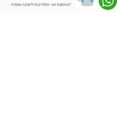
*בהזמנת זוג- התחייבות לישיבה צמודה
אורך מגרש תחתון מרכזי (אדום)
£
1,105
*בהזמנת זוג- התחייבות לישיבה צמודה
הזמנות ותשלומים