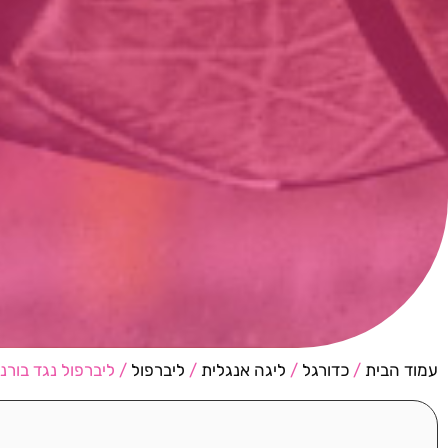
עמוד הבית
/
כדורגל
/
ליגה אנגלית
/
ליברפול
/ ליברפול נגד בורנ