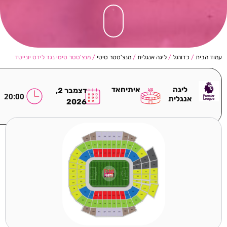
עמוד הבית
/
כדורגל
/
ליגה אנגלית
/
מנצ'סטר סיטי
/ מנצ'סטר סיטי נגד לידס יונייטד
ליגה
איתיחאד
דצמבר 2,
20:00
אנגלית
2026