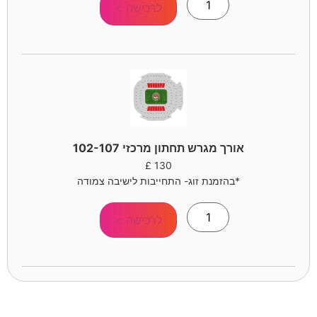
לרכישה >
אורך מגרש תחתון מרכזי 102-107
£
130
*בהזמנת זוג- התחייבות לישיבה צמודה
לרכישה >