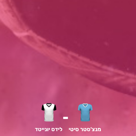
-
מנצ'סטר סיטי
לידס יונייטד