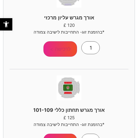
אורך מגרש עליון מרכזי
פתח סר
£
120
*בהזמנת זוג- התחייבות לישיבה צמודה
לרכישה >
אורך מגרש תחתון כללי 101-109
£
125
*בהזמנת זוג- התחייבות לישיבה צמודה