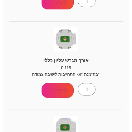
לרכישה >
אורך מגרש עליון כללי
£
115
*בהזמנת זוג- התחייבות לישיבה צמודה
לרכישה >