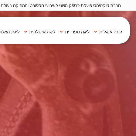
חברת טיקטימס פועלת כספק משני לאירועי הספורט והמוזיקה בעולם ·
ליגה אנגלית
ליגה ספרדית
ליגה איטלקית
ליגת האלופ