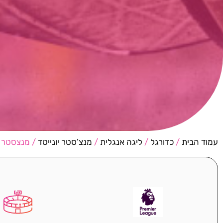
עמוד הבית
/
כדורגל
/
ליגה אנגלית
/
מנצ’סטר יונייטד
/ מנצסטר י