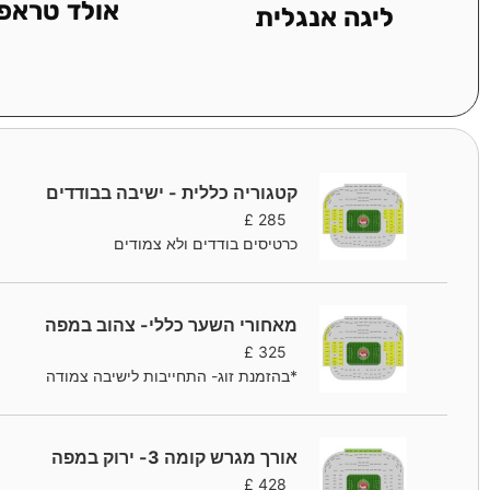
אולד טראפו
ליגה אנגלית
קטגוריה כללית - ישיבה בבודדים
£
285
כרטיסים בודדים ולא צמודים
מאחורי השער כללי- צהוב במפה
£
325
*בהזמנת זוג- התחייבות לישיבה צמודה
אורך מגרש קומה 3- ירוק במפה
£
428