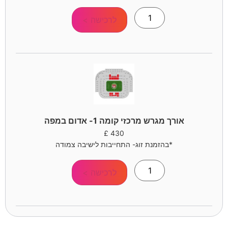
לרכישה >
אורך מגרש מרכזי קומה 1- אדום במפה
£
430
*בהזמנת זוג- התחייבות לישיבה צמודה
לרכישה >