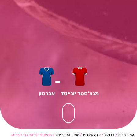
-
מנצ’סטר יונייטד
אברטון
עמוד הבית
/
כדורגל
/
ליגה אנגלית
/
מנצ’סטר יונייטד
/ מנצסטר יונייטד נגד אברטון