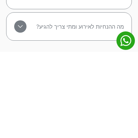
מה ההנחיות לאירוע ומתי צריך להגיע?
מפת אתר
מונדיאל 2026
ליגה אנגלית
ליגה ספרדית
ליגה גרמנית
ליגה איטלקית
ליגת האלופות
הופעות