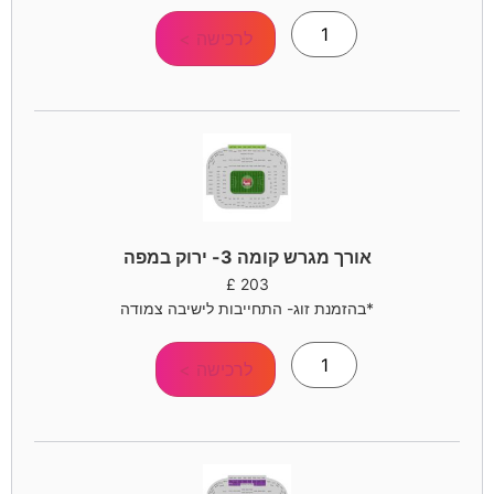
לרכישה >
אורך מגרש קומה 3- ירוק במפה
£
203
*בהזמנת זוג- התחייבות לישיבה צמודה
לרכישה >