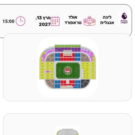
ליגה
אולד
מרץ 13,
15:00
אנגלית
טראפורד
2027