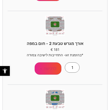
אורך מגרש טבעת 2 - חום במפה
€
181
*בהזמנת זוג- התחייבות לישיבה צמודה
פתח סר
לרכישה >