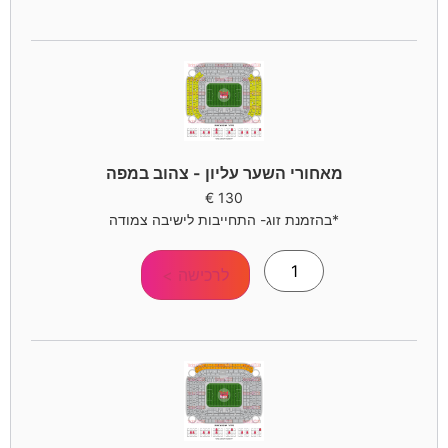
מאחורי השער עליון - צהוב במפה
€
130
*בהזמנת זוג- התחייבות לישיבה צמודה
לרכישה >