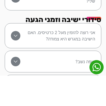
שלי?
סידורי ישיבה וזמני הגעה
אני רוצה להזמין מעל 2 כרטיסים. האם
הישיבה במגרש היא צמודה?
איפה נשב?
האם התאריכים למשחק הרשומים באתר
הם סופיים?