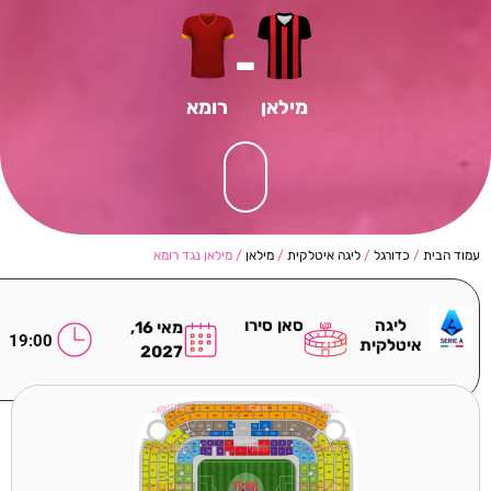
-
מילאן
רומא
עמוד הבית
/
כדורגל
/
ליגה איטלקית
/
מילאן
/ מילאן נגד רומא
ליגה
סאן סירו
מאי 16,
19:00
איטלקית
2027