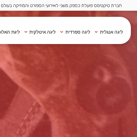
חברת טיקטימס פועלת כספק משני לאירועי הספורט והמוזיקה בעולם ·
ליגה אנגלית
ליגה ספרדית
ליגה איטלקית
ליגת האלופ