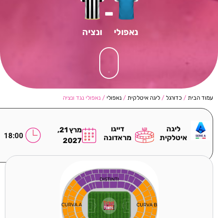
-
נאפולי
ונציה
עמוד הבית
/
כדורגל
/
ליגה איטלקית
/
נאפולי
/ נאפולי נגד ונציה
ליגה
דייגו
מרץ 21,
18:00
איטלקית
מראדונה
2027