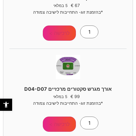
€
67
5 במלאי
*בהזמנת זוג- התחייבות לישיבה צמודה
לרכישה >
אורך מגרש סקטורים מרכזיים D04-D07
€
99
5 במלאי
פתח סר
*בהזמנת זוג- התחייבות לישיבה צמודה
לרכישה >