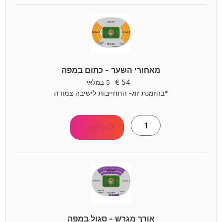
מאחורי השער - כתום במפה
€
54
5 במלאי
*בהזמנת זוג- התחייבות לישיבה צמודה
לרכישה >
אורך מגרש - סגול במפה