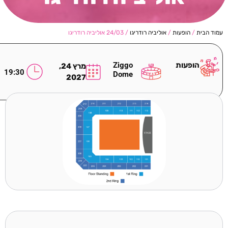
עמוד הבית
/
הופעות
/
אוליביה רודריגו
/ 24/03 אוליביה רודריגו
הופעות
Ziggo
מרץ 24,
19:30
Dome
2027