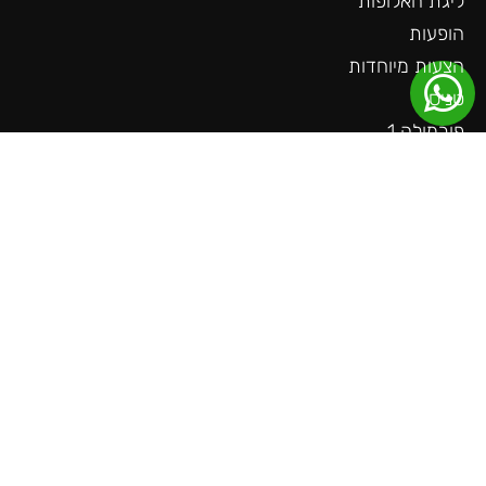
ליגת האלופות
הופעות
הצעות מיוחדות
טניס
פורמולה 1
קבוצות מבוקשות
שאלות חשובות
צור קשר
עוד באתר
ליגה גרמנית
ליגה צרפתית
ליגה הולנדית
ליגת האומות
משחקים חמים
קבוצות מבוקשות