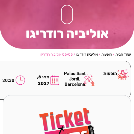
אוליביה רודריגו
עמוד הבית
/
הופעות
/
אוליביה רודריגו
/ 06/05 אוליביה רודריגו
הופעות
Palau Sant
מאי 6,
Jordi,
20:30
2027
Barcelona