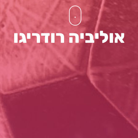
אוליביה רודריגו