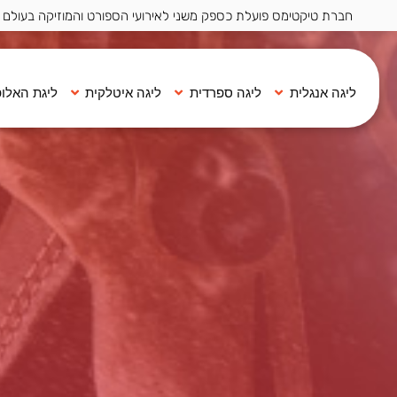
חברת טיקטימס פועלת כספק משני לאירועי הספורט והמוזיקה בעולם ·
ליגה אנגלית
ליגה ספרדית
ליגה איטלקית
ליגת האלופ