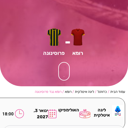
-
רומא
פרוסינונה
עמוד הבית
/
כדורגל
/
ליגה איטלקית
/
רומא
/ רומא נגד פרוסינונה
ליגה
האולימפיקו
ינואר 3,
18:00
איטלקית
2027