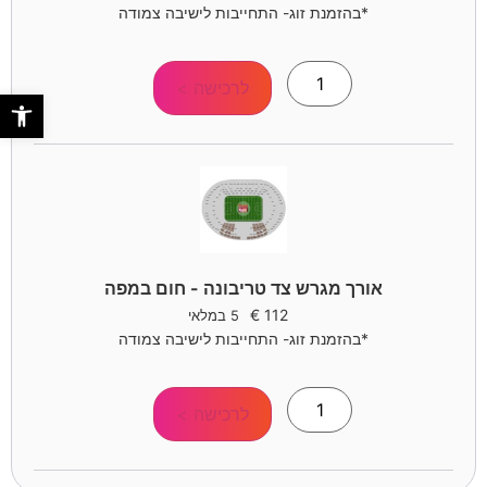
*בהזמנת זוג- התחייבות לישיבה צמודה
לרכישה >
פתח סר
אורך מגרש צד טריבונה - חום במפה
€
112
5 במלאי
*בהזמנת זוג- התחייבות לישיבה צמודה
לרכישה >