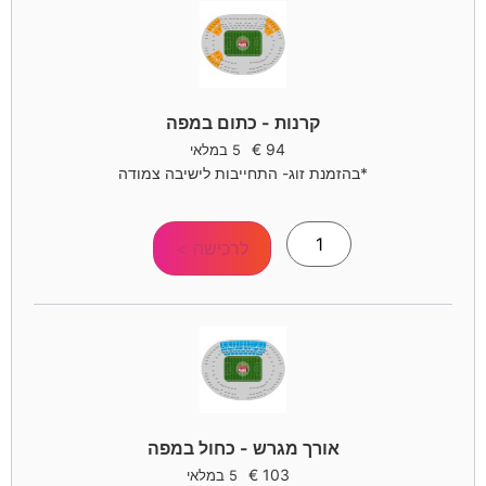
קרנות - כתום במפה
€
94
5 במלאי
*בהזמנת זוג- התחייבות לישיבה צמודה
לרכישה >
אורך מגרש - כחול במפה
€
103
5 במלאי