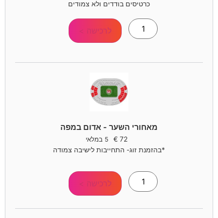
כרטיסים בודדים ולא צמודים
לרכישה >
מאחורי השער - אדום במפה
€
72
5 במלאי
*בהזמנת זוג- התחייבות לישיבה צמודה
לרכישה >