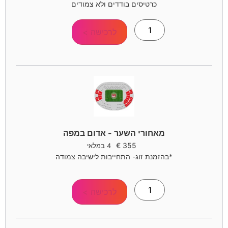
כרטיסים בודדים ולא צמודים
לרכישה >
מאחורי השער - אדום במפה
€
355
4 במלאי
*בהזמנת זוג- התחייבות לישיבה צמודה
לרכישה >