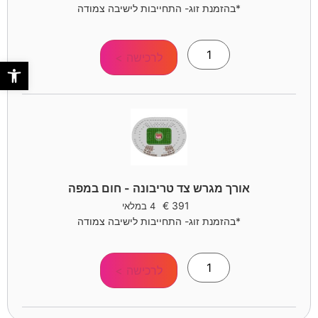
*בהזמנת זוג- התחייבות לישיבה צמודה
לרכישה >
פתח סר
אורך מגרש צד טריבונה - חום במפה
€
391
4 במלאי
*בהזמנת זוג- התחייבות לישיבה צמודה
לרכישה >