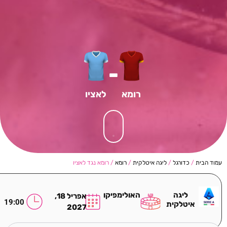
-
רומא
לאציו
עמוד הבית
/
כדורגל
/
ליגה איטלקית
/
רומא
/ רומא נגד לאציו
ליגה
האולימפיקו
אפריל 18,
19:00
איטלקית
2027