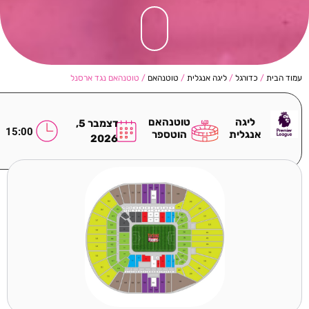
עמוד הבית
/
כדורגל
/
ליגה אנגלית
/
טוטנהאם
/ טוטנהאם נגד ארסנל
ליגה
טוטנהאם
דצמבר 5,
15:00
אנגלית
הוטספר
2026