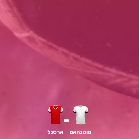
-
טוטנהאם
ארסנל