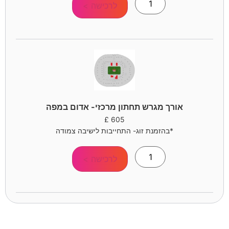
לרכישה >
אורך מגרש תחתון מרכזי- אדום במפה
£
605
*בהזמנת זוג- התחייבות לישיבה צמודה
לרכישה >