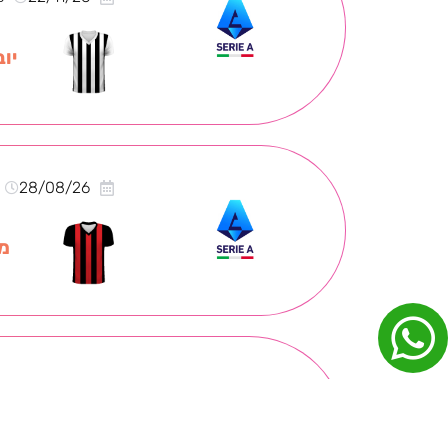
יוב
28/08/26
מי
0
21/03/27