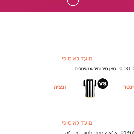
מועד לא סופי
18:0
סאן סירו
מילאנו
איטליה
נטר
ונציה
מועד לא סופי
18:0
אליאנץ סטדיום
טורינו
איטליה