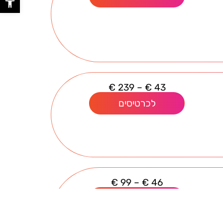
€
239
–
€
43
לכרטיסים
€
99
–
€
46
לכרטיסים