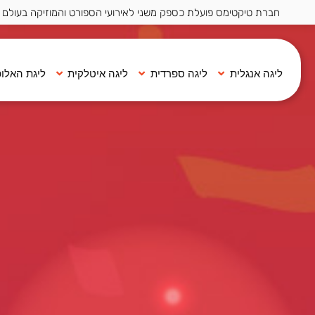
חברת טיקטימס פועלת כספק משני לאירועי הספורט והמוזיקה בעולם ·
ליגה אנגלית
ליגה ספרדית
ליגה איטלקית
ליגת האלופ