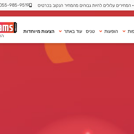
055-985-9519
 המחירים עלולים להיות גבוהים מהמחיר הנקוב בכרטיס
ות
הופעות
טניס
עוד באתר
הצעות מיוחדות