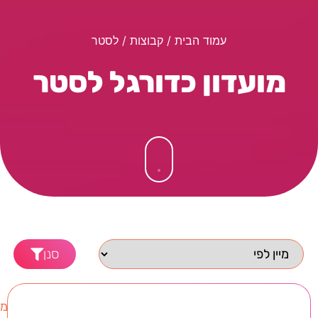
עמוד הבית
/ קבוצות / לסטר
מועדון כדורגל לסטר
סנן
מו