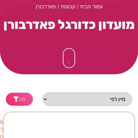
עמוד הבית
/ קבוצות / פאדרבורן
מועדון כדורגל פאדרבורן
סנן
מו
לא
סו