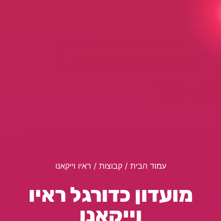
עמוד הבית
/ קבוצות / ראיו וייקאנו
מועדון כדורגל ראיו
וייקאנו