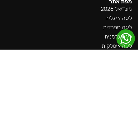
מפת אתר
מונדיאל 2026
ליגה אנגלית
ליגה ספרדית
ליגה גרמנית
ליגה איטלקית
ליגת האלופות
הופעות
הצעות מיוחדות
טניס
פורמולה 1
קבוצות מבוקשות
שאלות חשובות
צור קשר
עוד באתר