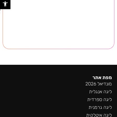
פתח סר
פ
ש
מפת אתר
מונדיאל 2026
ליגה אנגלית
ליגה ספרדית
ליגה גרמנית
ליגה איטלקית