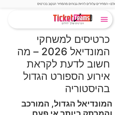
חירים עלולים להיות גבוהים מהמחיר הנקוב בכרטיס
פורמולה 1
מונדיאל 2026
ליגה אנגלית
ליגה גרמנית
שאלות חשובות
הצעות מיוחדות
ליגה ספרדית
ליגת האלופות
ליגה איטלקית
קבוצות מבוקשות
כרטיסים למשחקי
המונדיאל 2026 – מה
חשוב לדעת לקראת
אירוע הספורט הגדול
בהיסטוריה
המונדיאל הגדול, המורכב
והמרתק ביותר אי פעם