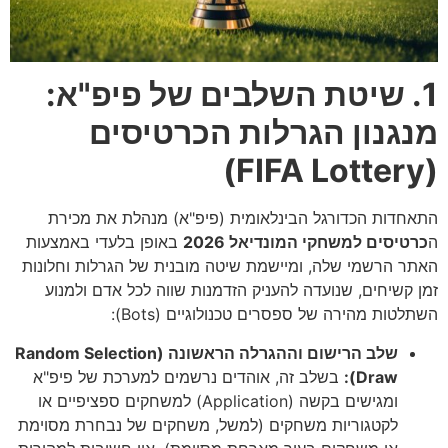
1. שיטת השלבים של פיפ"א:
מנגנון הגרלות הכרטיסים
(FIFA Lottery)
התאחדות הכדורגל הבינלאומית (פיפ"א) מנהלת את מכירת
ה
כרטיסים למשחקי המונדיאל 2026
באופן בלעדי באמצעות
האתר הרשמי שלה, ומיישמת שיטה מובנית של הגרלות וחלונות
זמן קשיחים, שנועדה להעניק הזדמנות שווה לכל אדם ולמנוע
השתלטות מהירה של ספסרים טכנולוגיים (Bots):
שלב הרישום וההגרלה הראשונה (Random Selection
Draw):
בשלב זה, אוהדים נרשמים למערכת של פיפ"א
ומגישים בקשה (Application) למשחקים ספציפיים או
לקטגוריות משחקים (למשל, משחקים של נבחרת מסוימת