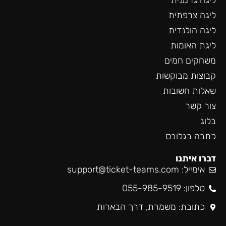
ליגה גרמנית
ליגה צרפתית
ליגה הולנדית
ליגת האומות
משחקים חמים
קבוצות מבוקשות
שאלות חשובות
צור קשר
בלוג
כתבה בגלובס
דברו איתנו
אימייל:
support@ticket-teams.com
טלפון: 055-985-9519
כתובת: משמרת, דרך הבארות