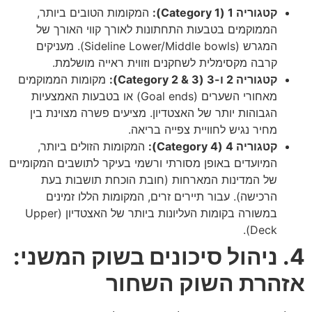
קטגוריה 1 (Category 1):
המקומות הטובים ביותר,
הממוקמים בטבעות התחתונות לאורך קווי האורך של
המגרש (Sideline Lower/Middle bowls). מעניקים
קרבה מקסימלית לשחקנים וזווית ראייה מושלמת.
קטגוריה 2 ו-3 (Category 2 & 3):
מקומות הממוקמים
מאחורי השערים (Goal ends) או בטבעות האמצעיות
הגבוהות יותר של האצטדיון. מציעים פשרה מצוינת בין
מחיר נגיש לחוויית צפייה בריאה.
קטגוריה 4 (Category 4):
המקומות הזולים ביותר,
המיועדים באופן מסורתי ורשמי בעיקר לתושבים המקומיים
של המדינות המארחות (חובת הוכחת תושבות בעת
הרכישה). עבור תיירים זרים, המקומות הללו זמינים
במשורה בקומות העליונות ביותר של האצטדיון (Upper
Deck).
4. ניהול סיכונים בשוק המשני:
אזהרת השוק השחור