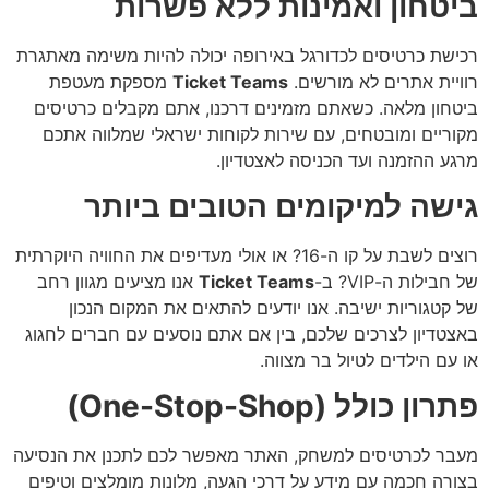
ביטחון ואמינות ללא פשרות
רכישת כרטיסים לכדורגל באירופה יכולה להיות משימה מאתגרת
רוויית אתרים לא מורשים.
Ticket Teams
מספקת מעטפת
ביטחון מלאה. כשאתם מזמינים דרכנו, אתם מקבלים כרטיסים
מקוריים ומובטחים, עם שירות לקוחות ישראלי שמלווה אתכם
מרגע ההזמנה ועד הכניסה לאצטדיון.
גישה למיקומים הטובים ביותר
רוצים לשבת על קו ה-16? או אולי מעדיפים את החוויה היוקרתית
של חבילות ה-VIP? ב-
Ticket Teams
אנו מציעים מגוון רחב
של קטגוריות ישיבה. אנו יודעים להתאים את המקום הנכון
באצטדיון לצרכים שלכם, בין אם אתם נוסעים עם חברים לחגוג
או עם הילדים לטיול בר מצווה.
פתרון כולל (One-Stop-Shop)
מעבר לכרטיסים למשחק, האתר מאפשר לכם לתכנן את הנסיעה
בצורה חכמה עם מידע על דרכי הגעה, מלונות מומלצים וטיפים