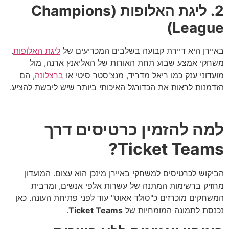
2. ליגת האלופות (Champions
League)
באיירן היא דיירת קבועה בשלבים המכריעים של
ליגת האלופות
.
משחקי אמצע שבוע תחת האורות של האליאנץ ארנה, מול
מועדוני ענק כמו ריאל מדריד, מנצ'סטר סיטי או
ברצלונה
, הם
הזדמנות לראות את הכדורגל האיכותי ביותר שיש ליבשת להציע.
למה להזמין כרטיסים דרך
Ticket Teams?
הביקוש לכרטיסים למשחקי באיירן מינכן הוא עצום. המועדון
מחזיק ברשימות המתנה של עשרות אלפי אנשים, ומרבית
המשחקים מוכרזים כ"סולד אאוט" עוד לפני פתיחת העונה. כאן
נכנסת לתמונה המומחיות של
Ticket Teams
.