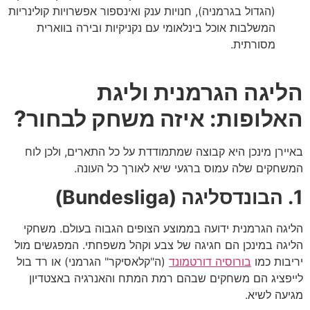
(הגדול בגרמניה), חנויות ענק ואינספור אפשרויות קולינריות
המשלבות אוכל בינלאומי עם נקניקיות ובירה בווארית
מסורתית.
הליגה הגרמנית וליגת
האלופות: איזה משחק לבחור?
באיירן מינכן היא קבוצה שמתמודדת על כל התארים, ולכן לוח
המשחקים שלה עמוס ברגעי שיא לאורך כל העונה.
1. הבונדסליגה (Bundesliga)
הליגה הגרמנית ידועה בממוצע הצופים הגבוה בעולם. משחקי
הליגה במינכן הם חגיגה של צבע וקהל משפחתי. המפגשים מול
יריבות כמו
בורוסיה דורטמונד
(ה"קלאסיקר" הגרמני) או רד בול
לייפציג הם משחקים שבהם רמת המתח והאנרגיה באצטדיון
מגיעה לשיא.