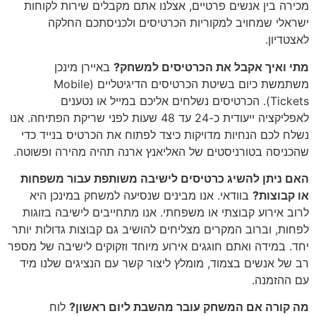
מכירה בין אנשים פרטיים, אצלנו אתם מקבלים שירות לקוחות
ישראלי שמחויב למקוריות הכרטיסים ולכניסתכם החלקה
לאצטדיון.
מתי ואיך אקבל את הכרטיסים למשחק?
באיירן מינכן
משתמשת כיום בשיטת הכרטיסים הדיגיטליים (Mobile
Tickets). הכרטיסים נשלחים אליכם במייל או נטענים
לאפליקציה ייעודית כ-24 עד 48 שעות לפני שריקת הפתיחה. אנו
נשלח לכם הנחיות מדויקות כיצד לפתוח את הכרטיס בנייד כדי
שהכניסה בטורניסטים של האליאנץ ארנה תהיה מהירה ופשוטה.
האם ניתן להשיג כרטיסים לישיבה משותפת עבור משפחות
או קבוצות?
בוודאי. אנו מבינים שנסיעה למשחק במינכן היא
לרוב אירוע קבוצתי או משפחתי. אנו מתחייבים לישיבה בזוגות
לפחות, וברוב המקרים מצליחים להושיב גם קבוצות גדולות יותר
יחד. במידה ואתם חוגגים אירוע מיוחד וזקוקים לישיבה של מספר
רב של אנשים בצמוד, מומלץ ליצור קשר עם הנציגים שלנו מיד
עם ההזמנה.
מה קורה אם המשחק עובר מהשבת ליום ראשון?
לוח