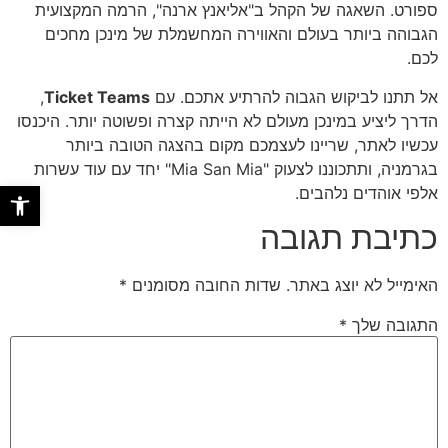
ספורט. השאגה של הקהל ב"אליאנץ ארנה", הרמה המקצועית
הגבוהה ביותר בעולם והאווירה המחשמלת של מינכן מחכים
לכם.
אל תתנו לביקוש הגבוה להרתיע אתכם. עם
Ticket Teams
,
הדרך ליציע במינכן מעולם לא הייתה קצרה ופשוטה יותר. היכנסו
עכשיו לאתר, שריינו לעצמכם מקום בהצגה הטובה ביותר
בגרמניה, ותתכוננו לצעוק "Mia San Mia" יחד עם עוד עשרות
פתח סר
אלפי אוהדים נלהבים.
כתיבת תגובה
האימייל לא יוצג באתר.
שדות החובה מסומנים
*
התגובה שלך
*