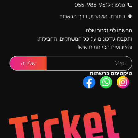
טלפון: 055-985-9519
כתובת: משמרת, דרך הבארות
הרשמו לניוזלטר שלנו
ותקבלו עדכונים על כל המשחקים, החבילות
והאירועים הכי חמים שיש!
שליחה
טיקטימס ברשתות