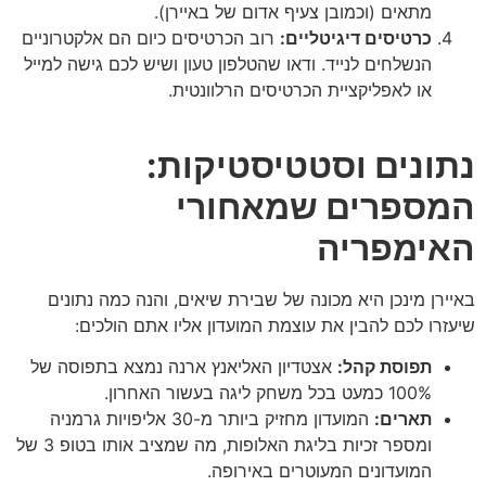
מתאים (וכמובן צעיף אדום של באיירן).
כרטיסים דיגיטליים:
רוב הכרטיסים כיום הם אלקטרוניים
הנשלחים לנייד. ודאו שהטלפון טעון ושיש לכם גישה למייל
או לאפליקציית הכרטיסים הרלוונטית.
נתונים וסטטיסטיקות:
המספרים שמאחורי
האימפריה
באיירן מינכן היא מכונה של שבירת שיאים, והנה כמה נתונים
שיעזרו לכם להבין את עוצמת המועדון אליו אתם הולכים:
תפוסת קהל:
אצטדיון האליאנץ ארנה נמצא בתפוסה של
100% כמעט בכל משחק ליגה בעשור האחרון.
תארים:
המועדון מחזיק ביותר מ-30 אליפויות גרמניה
ומספר זכיות בליגת האלופות, מה שמציב אותו בטופ 3 של
המועדונים המעוטרים באירופה.