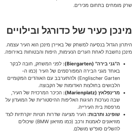
שרק מומחים בתחום מכירים.
מינכן כעיר של כדורגל ובילויים
היתרון הגדול בנסיעה למשחק של באיירן מינכן הוא העיר עצמה.
מינכן נחשבת לאחת הערים הנעימות, היפות והבטוחות באירופה.
ה"גני בירה" (Biergarten):
לפני המשחק, חובה לבקר
באחד מגני הבירה המפורסמים של העיר (כמו ה-
Englischer Garten) ולהתערבב עם האוהדים המקומיים
הלבושים בחולצות האדומות של הקבוצה.
מרינפלאץ (Marienplatz):
הכיכר המרכזית של העיר,
שבה נערכות חגיגות האליפות ההיסטוריות של המועדון על
מרפסת בית העירייה.
שופינג ותרבות:
העיר מציעה שדרות חנויות יוקרתיות לצד
מוזיאונים לאמנות ורכב (כמו מוזיאון BMW) שיכולים
להשלים סופ"ש מושלם.