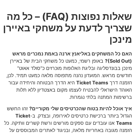
שאלות נפוצות (FAQ) – כל מה
שצריך לדעת על משחקי באיירן
מינכן
האם כל המשחקים באליאנץ ארנה באמת נמכרים מראש
(Sold Out)?
באופן רשמי, כמעט כל משחקי הבית של באיירן
מינכן בבונדסליגה ובליגת האלופות מוכרזים כ"סולד אאוט"
חודשים מראש. המועדון נהנה מתפוסה מלאה כמעט תמיד. לכן,
הזמנה דרך
Ticket Teams
היא הדרך הבטוחה והיחידה עבור
האוהד הישראלי להבטיח לעצמו מקום באצטדיון ללא תלות
ברשימות המתנה בלתי נגמרות.
איך אוכל להיות בטוח שהכרטיסים שלי מקוריים?
זהו החשש
הגדול ביותר ברכישת כרטיסים לאירופה, ובצדק. ב-
Ticket
Teams
אנו עובדים עם ספקים מורשים ורשת קשרים וותיקה. כל
הזמנה מגובה באחריות מלאה, ובניגוד לאתרים המבוססים על