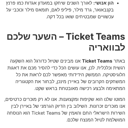
הון אנושי:
לאורך השנים שיחקו במועדון אגדות כמו פרנץ
בקנבאואר, גרד מילר, פיליפ לאם, תומאס מילר וכוכבי על
עכשוויים שמבטיחים שואו בכל דקה.
Ticket Teams – השער שלכם
לבוואריה
באתר
Ticket Teams
אנו מבינים שטיול כדורגל הוא השקעה
רגשית וכלכלית. לכן, אנו עושים הכל כדי להסיר מכם את דאגות
הלוגיסטיקה. הממשק הידידותי מאפשר לכם לראות את כל
המשחקים הקרובים של באיירן מינכן, לבחור את הקטגוריה
המתאימה ולבצע רכישה מאובטחת בראש שקט.
המוטו שלנו הוא שקיפות ומקצוענות. אנו לא רק מוכרים כרטיסים,
אנו מוכרים זכרונות. השילוב בין הדיוק הגרמני של באיירן לבין
השירות הישראלי החם והאמין של Ticket Teams הוא הנוסחה
המושלמת לטיול המנצח שלכם.