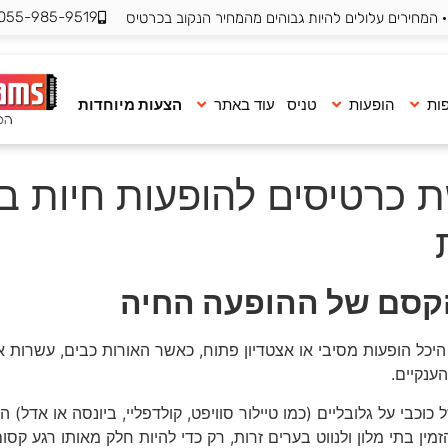
055-985-9519
 המחירים עלולים להיות גבוהים מהמחיר הנקוב בכרטיס
ות
הופעות
טניס
עוד באתר
הצעות מיוחדות
כרטיסים להופעות חיות בח
הקסם של ההופעה החיה
כל הופעות מסיבי או אצטדיון פתוח, כאשר האורות כבים, עשרות א
ענקיים.
וכבי על גלובליים (כמו טיילור סוויפט, קולדפליי, ביונסה או אדל) 
זמין בתי מלון ולנווט בערים זרות, רק כדי להיות חלק מאותו רגע קסו