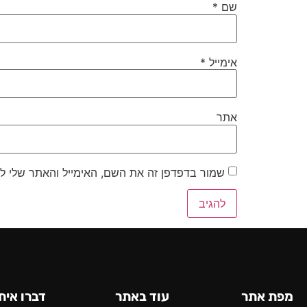
שם
*
אימייל
*
אתר
שמור בדפדפן זה את השם, האימייל והאתר שלי ל
מפת אתר
עוד באתר
דברו אית