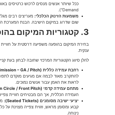
Demand").
משמעות הזינוק הכלכלי:
שום שדרוג במיקום הישיבה. הבנת המערכת הדינ
3. קטגוריות המיקום בהופעות: עמידה נגד ישיבה
בחירת המיקום בהופעה משפיעה דרסטית על חוויית ה
ענקית.
להלן סיווג הקטגוריות המרכזי שחובה לבחון בעת קני
רחבת עמידה כללית (General Admission – GA / Pitch):
להתקרב מאוד לבמה אם מגיעים מוקדם לתפוס מ
לראות את האמן עבור אנשים נמוכים.
מתחם עמידה קדמי (Golden Circle / Front Pitch):
העמידה הכללית, אך הם מבטיחים חוויית צפייה
יציעי ישיבה מסומנים (Seated Tickets):
קבוע ומסומן מראש, וזווית צפייה מצוינת על 
נינוחה.