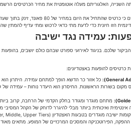
מית הזו חיונית כדי לדעת מתי כדאי לרכוש ומתי עדיף להמתין שהגל
ביקור שלכם. בניגוד לאירועי ספורט שבהם כולם יושבים, בהופעות
ית כרטיסים להופעות באצטדיונים:
כל אזור כר הדשא הופך למתחם עמידה. היתרון הוא ה
קום בשורות הראשונות. החיסרון הוא היעדר נוחות – עמידה של שעו
מתחם מוגדר ומגודר בחלק הקדמי של הרחבה, קרוב ביותר
 אינטימית ואיכותית ביותר מבלי להיגרר לדוחק של הקהל המסיבי מ
כל ההפקה, הפירוטכניקה והמסכים המרכזיים של המופע. מתאים מאוד