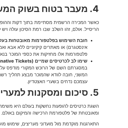
4. מעבר בטוח בשוק המשני: הגנה מפני זיופים והונאות
הריסייל. אולם, זהו השלב שבו רמת הסיכון עולה ויש 
חובת השימוש בפלטפורמות מאובטחות בעלו
פלטפורמות אלו מחזיקות את כספי המוכר בנא
שימו לב לכרטיסים שמיים (Nominative Tickets):
עצמכם נדחים בשערי האצטדיון.
5. סיכום ומסקנות למעריץ הנבון
השגת כרטיסים להופעות נחשקות בעולם היא משימה א
ומאובטחת של פלטפורמת הרכישה והמיקום באולם. ה