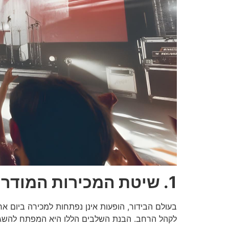
1. שיטת המכירות המודרנית: חלונות הזמן הקריטיים
בעולם הבידור, הופעות אינן נפתחות למכירה ביום א
לקהל הרחב. הבנת השלבים הללו היא המפתח להשגת כרטיס 