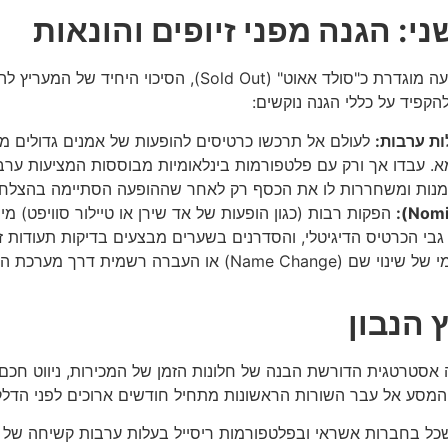
כאשר המכירה הרשמית מסתיימת בתוך דקות וההופעה מוגדרת כ"סו
להקפיד על כללי הגנה נוקשים:
ת ערבות:
לעולם אל תרכשו כרטיסים להופעות של אמנים גדולים מ
מנות ומשחררות לו את הכסף רק לאחר שההופעה הסתיימה בהצלחה 
הפקות רבות (כגון הופעות של אד שירן או טיילור סוויפט) 
המשני, חובה לוודא שהמוכר מבצע תהליך רשמי של שינוי שם (ge
סטרטגית הדורשת הבנה של חלונות הזמן של המכירות, ניווט חכם ב
מסע אל עבר השורות הראשונות מתחיל חודשים ארוכים לפני הדלק