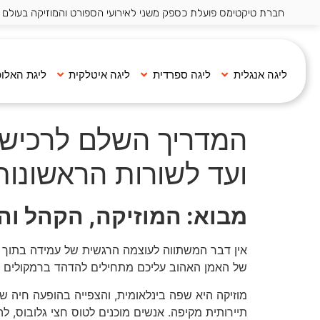
חברת טיקטימס פועלת כספק משני לאירועי הספורט והמוזיקה בעולם ·
ליגה אנגלית
ליגה ספרדית
ליגה איטלקית
ליגת האלופ
המדריך השלם לרכישת 
ועד לשורות הראשונות
מבוא: המוזיקה, הקהל ו
אין דבר המשתווה לעוצמה הרגשית של עמידה בתוך הי
של האמן האהוב עליכם מתחילים להדהד ברמקולים ה
מוזיקה היא שפה בינלאומית, והצפייה בהופעה חיה של כ
תיירותית מקיפה. אנשים מוכנים לטוס חצי גלובוס, לה