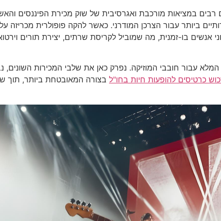
 רבים במציאות מורכבת ואגרסיבית של שוק מכירת הפיננסים והאש
וני אנשים בו-זמנית, מה שמוביל לקריסת שרתים, יצירת תורים וירט
המלא עבור חובבי המוזיקה. נפרק כאן את שלבי המכירות השונים, נב
וש כרטיסים להופעות חיות בחו"ל
בצורה המאובטחת ביותר, תוך שמי