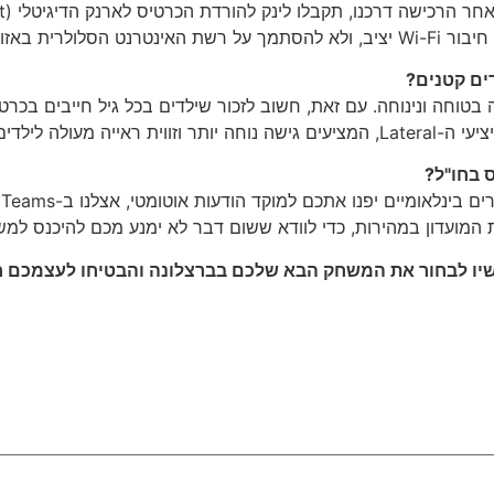
קרוס בגלל העומס.
ים קטנים?
בטוחה ונינוחה. עם זאת, חשוב לזכור שילדים בכל גיל חייבים בכרט
 מעולה לילדים.
 בחו"ל?
ת המועדון במהירות, כדי לוודא ששום דבר לא ימנע מכם להיכנס למש