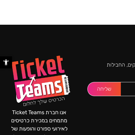
פתח סר
ים, החבילות
שליחה
אנו חברת Ticket Teams
מתמחים במכירת כרטיסים
לאירועי ספורט והופעות של