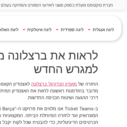
חברת טיקטימס פועלת כספק משני לאירועי הספורט והמוזיקה בעולם ·
ליגה אנגלית
ליגה ספרדית
ליגה איטלקית
ליגת האלופ
לראות את ברצלונה מק
למגרש החדש
החזרה של
מועדון הכדורגל ברצלונה
לאצטדיון הקאמפ 
מדובר בהזדמנות ראשונה לחוות את האצטדיון המיתול
דרכי ההגעה ושיטות הכניסה החדשות.
המונז'ואיק ועד לחזרה המיוחלת הביתה. המקצועיות של
הכרטיסים הדיגיטליות, כדי להבטיח שכל לקוח יקבל 