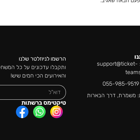
פעם הבאה שאגיב.
נו
הרשמו לניוזלטר שלנו
support@ticket-
ותקבלו עדכונים על כל המשחק
team
והאירועים הכי חמים שיש!
0
: משמרת, דרך הבארות
טיקטימס ברשתות