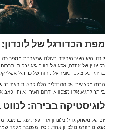
מפת הכדורגל של לונדון:
לונדון היא העיר היחידה בעולם שמארחת מספר כה רב
רק עניין של אהדה, אלא של חוויה גיאוגרפית ותרבו
ברידג' של צ'לסי שומר על ניחוח של כדורגל אנגלי קל
ביותר להגיע אליו מצפון או דרום העיר, ואיזה "פאב
לוגיסטיקה בבירה: לנווט בתוך ה
יום של משחק גדול בלונדון או הופעת ענק בוומבלי
אנשים הזורמים לכיוון אחד. ניסיון מצטבר מלמד שמי