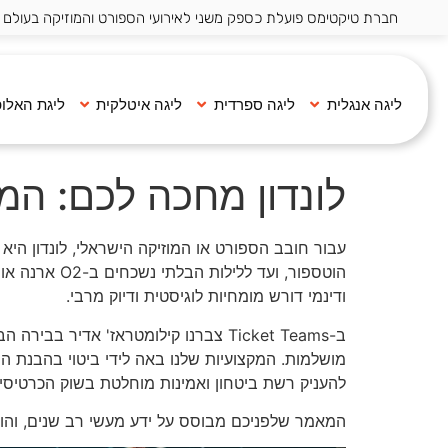
חברת טיקטימס פועלת כספק משני לאירועי הספורט והמוזיקה בעולם ·
ליגה אנגלית
ליגה ספרדית
ליגה איטלקית
ליגת האלופ
לונדון מחכה לכם: המ
עבור חובב הספורט או המוזיקה הישראלי, לונדון הי
הוטספור, וע
ודינמי דורש מומחיות לוגיסטית ודיוק מרבי.
ב-Ticket Teams צברנו קילומטראז' אדי
מושלמות. המקצועיות שלנו באה לידי ביטוי בהבנת 
להעניק רשת ביטחון ואמינות מוחלטת בשוק הכרטיסי
המאמר שלפניכם מבוסס על ידע מעשי רב שנים, והוא 