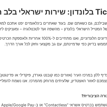
בשבילכם, גם כשאתם שם. בעוד שאתרים בינלאומיים יפנו אתכם למוקד
המלאי שלנו כולל את המיקומים הטובים ביותר באצטדיונים ה
תממש בדיוק כפי שדמיינתם, עם גב מקצועי וחזק לכל אורך הדרך.
 עדיף ללון במרכז העיר (אזורים כמו קובנט גארדן, פיקדילי או פדינג
 עצמכם לאזור האצטדיון, שלעיתים מרוחק מהמרכז. אנו נשמח להמליץ
ורה הציבורית?
בלו