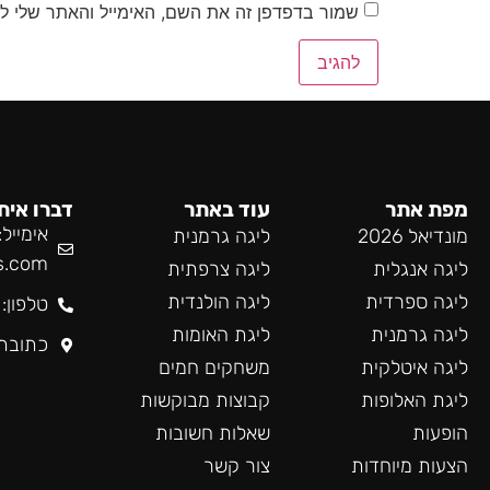
שמור בדפדפן זה את השם, האימייל והאתר שלי ל
מפת אתר
עוד באתר
דברו אית
אימייל:
מונדיאל 2026
ליגה גרמנית
s.com
ליגה אנגלית
ליגה צרפתית
ליגה ספרדית
ליגה הולנדית
טלפון: 55-985-9519
ליגה גרמנית
ליגת האומות
כתובת
ליגה איטלקית
משחקים חמים
ליגת האלופות
קבוצות מבוקשות
הופעות
שאלות חשובות
הצעות מיוחדות
צור קשר