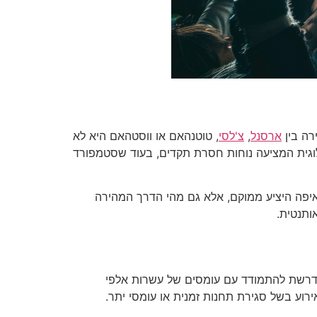
רה בין
ארסנל
,
צ'לסי
, טוטנהאם או ווסטהאם היא לא
ולוגית המציעה נוחות חסרת תקדים, בעוד שסטמפורד
נחנו ב-Ticket Teams יודעים להסביר ללקוח לא רק איפה היציע ממוקם, אלא גם מהי הדרך המהירה
ותנטית.
 נדרשת להתמודד עם עומסים של עשרות אלפי
ירוע בשל סגירת תחנות זמנית או עומסי יתר.