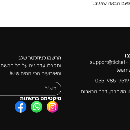
פעם הבאה שאגיב.
נו
הרשמו לניוזלטר שלנו
support@ticket-
ותקבלו עדכונים על כל המשחק
team
והאירועים הכי חמים שיש!
0
: משמרת, דרך הבארות
טיקטימס ברשתות