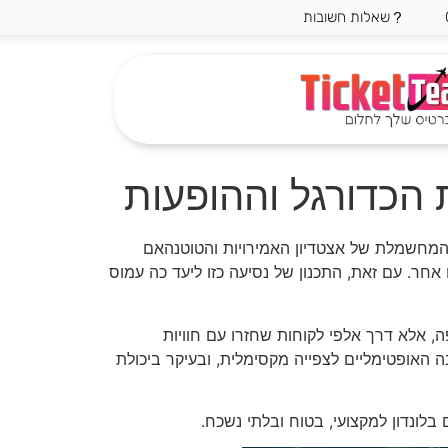
שאלות חשובות
 הכדורגל וההופעות
ה המחשמלת של אצטדיון האמירויות והטוטנהאם
ה למצוא במקום אחר. עם זאת, התכנון של נסיעה כזו ליעד כה עמוס
ך המפה, אלא דרך אלפי לקוחות שחזרו עם חוויות
האופטימליים לצפייה מקסימלית, ובעיקר ביכולת
לונדון למקצועי, בטוח ובלתי נשכח.