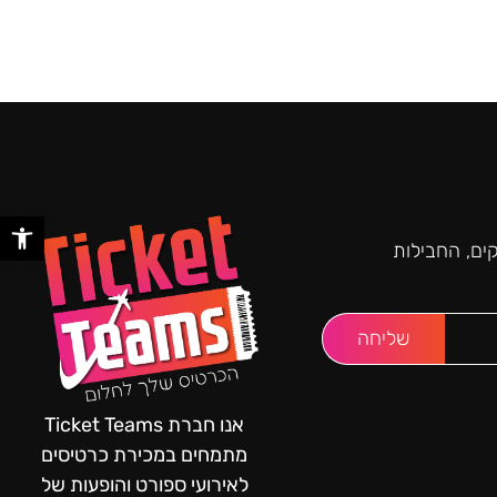
פתח סר
ים, החבילות
שליחה
אנו חברת Ticket Teams
מתמחים במכירת כרטיסים
לאירועי ספורט והופעות של